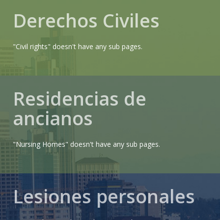
Derechos Civiles
"Civil rights" doesn't have any sub pages.
Residencias de
ancianos
"Nursing Homes" doesn't have any sub pages.
Lesiones personales