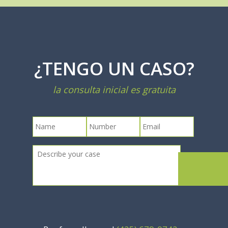
¿TENGO UN CASO?
la consulta inicial es gratuita